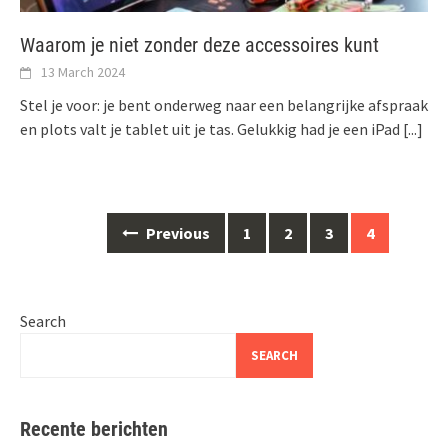
Waarom je niet zonder deze accessoires kunt
13 March 2024
Stel je voor: je bent onderweg naar een belangrijke afspraak
en plots valt je tablet uit je tas. Gelukkig had je een iPad
[...]
Posts
Previous
1
2
3
4
navigation
Search
SEARCH
Recente berichten