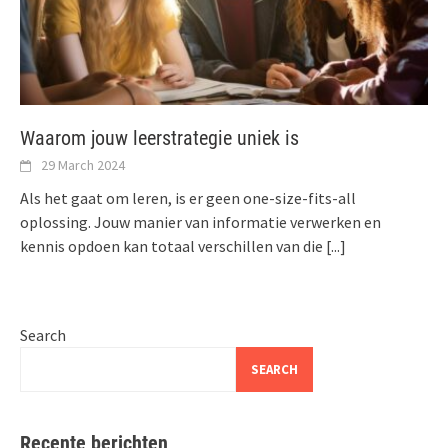
Waarom jouw leerstrategie uniek is
29 March 2024
Als het gaat om leren, is er geen one-size-fits-all
oplossing. Jouw manier van informatie verwerken en
kennis opdoen kan totaal verschillen van die
[...]
Search
SEARCH
Recente berichten