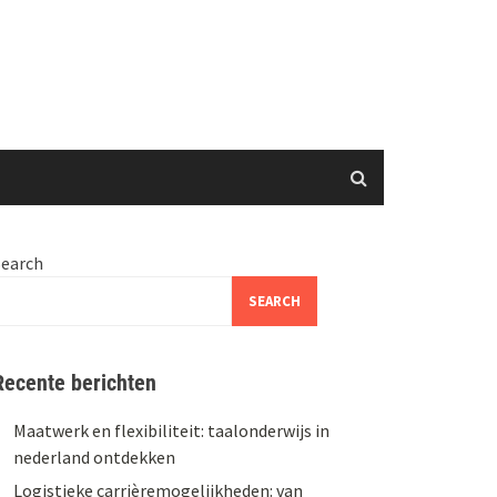
Search
SEARCH
Recente berichten
Maatwerk en flexibiliteit: taalonderwijs in
nederland ontdekken
Logistieke carrièremogelijkheden: van