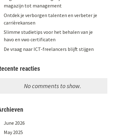
magazijn tot management
Ontdek je verborgen talenten en verbeter je
carrièrekansen
Slimme studietips voor het behalen van je
havo en vwo certificaten
De vraag naar ICT-freelancers blijft stijgen
Recente reacties
No comments to show.
Archieven
June 2026
May 2025