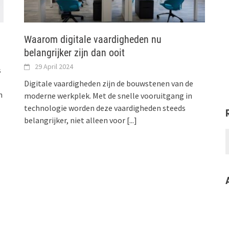
Waarom digitale vaardigheden nu
belangrijker zijn dan ooit
29 April 2024
s
Digitale vaardigheden zijn de bouwstenen van de
n
moderne werkplek. Met de snelle vooruitgang in
technologie worden deze vaardigheden steeds
belangrijker, niet alleen voor
[...]