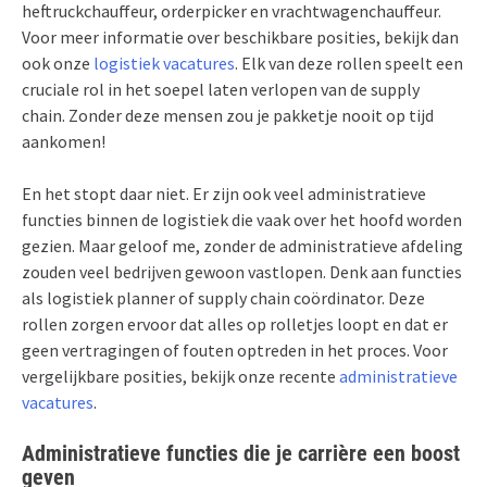
heftruckchauffeur, orderpicker en vrachtwagenchauffeur.
Voor meer informatie over beschikbare posities, bekijk dan
ook onze
logistiek vacatures​
. Elk van deze rollen speelt een
cruciale rol in het soepel laten verlopen van de supply
chain. Zonder deze mensen zou je pakketje nooit op tijd
aankomen!
En het stopt daar niet. Er zijn ook veel administratieve
functies binnen de logistiek die vaak over het hoofd worden
gezien. Maar geloof me, zonder de administratieve afdeling
zouden veel bedrijven gewoon vastlopen. Denk aan functies
als logistiek planner of supply chain coördinator. Deze
rollen zorgen ervoor dat alles op rolletjes loopt en dat er
geen vertragingen of fouten optreden in het proces. Voor
vergelijkbare posities, bekijk onze recente
administratieve
vacatures
.
Administratieve functies die je carrière een boost
geven