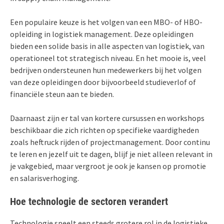
Een populaire keuze is het volgen van een MBO- of HBO-
opleiding in logistiek management. Deze opleidingen
bieden een solide basis in alle aspecten van logistiek, van
operationeel tot strategisch niveau. En het mooie is, veel
bedrijven ondersteunen hun medewerkers bij het volgen
van deze opleidingen door bijvoorbeeld studieverlof of
financiële steun aan te bieden.
Daarnaast zijn er tal van kortere cursussen en workshops
beschikbaar die zich richten op specifieke vaardigheden
zoals heftruck rijden of projectmanagement. Door continu
te leren en jezelf uit te dagen, blijf je niet alleen relevant in
je vakgebied, maar vergroot je ook je kansen op promotie
en salarisverhoging.
Hoe technologie de sectoren verandert
Technologie speelt een steeds grotere rol in de logistieke