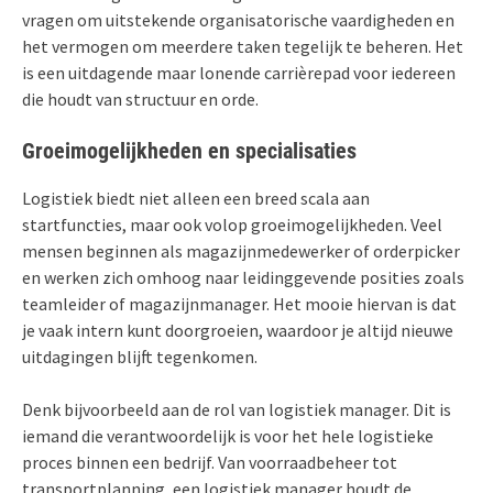
vragen om uitstekende organisatorische vaardigheden en
het vermogen om meerdere taken tegelijk te beheren. Het
is een uitdagende maar lonende carrièrepad voor iedereen
die houdt van structuur en orde.
Groeimogelijkheden en specialisaties
Logistiek biedt niet alleen een breed scala aan
startfuncties, maar ook volop groeimogelijkheden. Veel
mensen beginnen als magazijnmedewerker of orderpicker
en werken zich omhoog naar leidinggevende posities zoals
teamleider of magazijnmanager. Het mooie hiervan is dat
je vaak intern kunt doorgroeien, waardoor je altijd nieuwe
uitdagingen blijft tegenkomen.
Denk bijvoorbeeld aan de rol van logistiek manager. Dit is
iemand die verantwoordelijk is voor het hele logistieke
proces binnen een bedrijf. Van voorraadbeheer tot
transportplanning, een logistiek manager houdt de