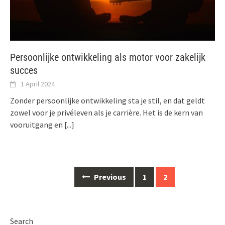
Persoonlijke ontwikkeling als motor voor zakelijk
succes
1 April 2024
Zonder persoonlijke ontwikkeling sta je stil, en dat geldt
zowel voor je privéleven als je carrière. Het is de kern van
vooruitgang en
[...]
Posts
Previous
1
2
navigation
Search